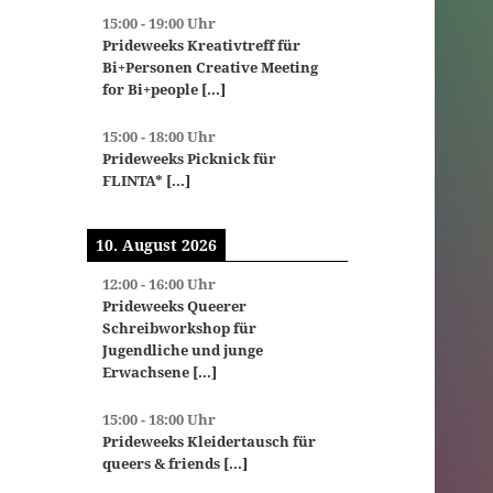
15:00
-
19:00
Uhr
Prideweeks Kreativtreff für
Bi+Personen Creative Meeting
for Bi+people
[...]
15:00
-
18:00
Uhr
Prideweeks Picknick für
FLINTA*
[...]
10. August 2026
12:00
-
16:00
Uhr
Prideweeks Queerer
Schreibworkshop für
Jugendliche und junge
Erwachsene
[...]
15:00
-
18:00
Uhr
Prideweeks Kleidertausch für
queers & friends
[...]