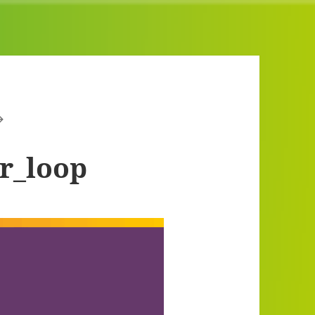
r_loop