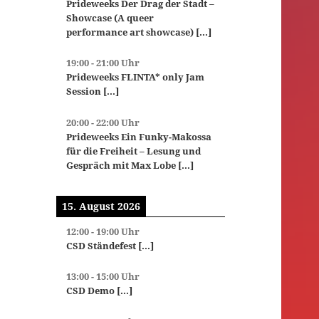
Prideweeks Der Drag der Stadt –
Showcase (A queer
performance art showcase)
[...]
19:00
-
21:00
Uhr
Prideweeks FLINTA* only Jam
Session
[...]
20:00
-
22:00
Uhr
Prideweeks Ein Funky-Makossa
für die Freiheit – Lesung und
Gespräch mit Max Lobe
[...]
15. August 2026
12:00
-
19:00
Uhr
CSD Ständefest
[...]
13:00
-
15:00
Uhr
CSD Demo
[...]