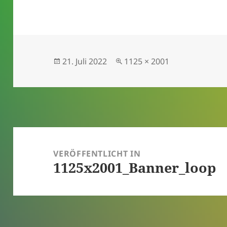
Veröffentlicht
Originalgröße
21. Juli 2022
1125 × 2001
am
Beitragsnavigation
VERÖFFENTLICHT IN
1125x2001_Banner_loop