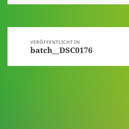
Beitragsnavigation
VERÖFFENTLICHT IN
batch__DSC0176