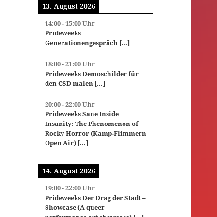
13. August 2026
14:00
-
15:00
Uhr
Prideweeks
Generationengespräch
[...]
18:00
-
21:00
Uhr
Prideweeks Demoschilder für
den CSD malen
[...]
20:00
-
22:00
Uhr
Prideweeks Sane Inside
Insanity: The Phenomenon of
Rocky Horror (Kamp-Flimmern
Open Air)
[...]
14. August 2026
19:00
-
22:00
Uhr
Prideweeks Der Drag der Stadt –
Showcase (A queer