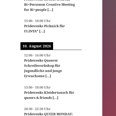
Bi+Personen Creative Meeting
for Bi+people
[...]
15:00
-
18:00
Uhr
Prideweeks Picknick für
FLINTA*
[...]
10. August 2026
12:00
-
16:00
Uhr
Prideweeks Queerer
Schreibworkshop für
Jugendliche und junge
Erwachsene
[...]
15:00
-
18:00
Uhr
Prideweeks Kleidertausch für
queers & friends
[...]
20:30
-
22:30
Uhr
Prideweeks QUEER MONDAY: