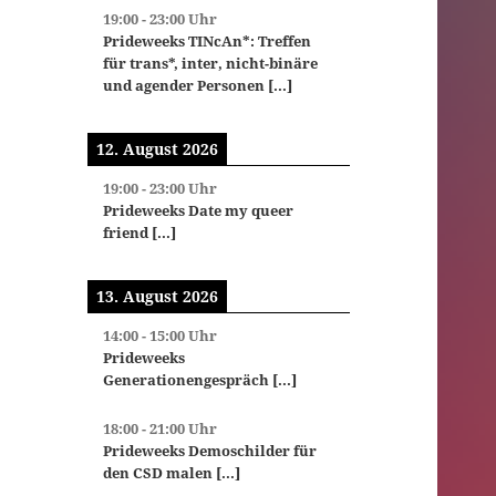
19:00
-
23:00
Uhr
Prideweeks TINcAn*: Treffen
für trans*, inter, nicht-binäre
und agender Personen
[...]
12. August 2026
19:00
-
23:00
Uhr
Prideweeks Date my queer
friend
[...]
13. August 2026
14:00
-
15:00
Uhr
Prideweeks
Generationengespräch
[...]
18:00
-
21:00
Uhr
Prideweeks Demoschilder für
den CSD malen
[...]