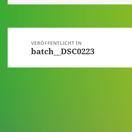
Beitragsnavigation
VERÖFFENTLICHT IN
batch__DSC0223