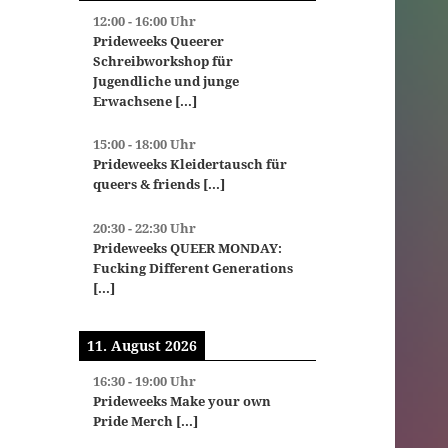
12:00
-
16:00
Uhr
Prideweeks Queerer
Schreibworkshop für
Jugendliche und junge
Erwachsene
[...]
15:00
-
18:00
Uhr
Prideweeks Kleidertausch für
queers & friends
[...]
20:30
-
22:30
Uhr
Prideweeks QUEER MONDAY:
Fucking Different Generations
[...]
11. August 2026
16:30
-
19:00
Uhr
Prideweeks Make your own
Pride Merch
[...]