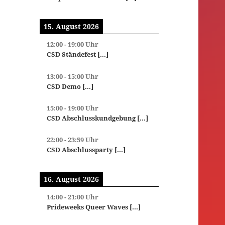
15. August 2026
12:00
-
19:00
Uhr
CSD Ständefest
[...]
13:00
-
15:00
Uhr
CSD Demo
[...]
15:00
-
19:00
Uhr
CSD Abschlusskundgebung
[...]
22:00
-
23:59
Uhr
CSD Abschlussparty
[...]
16. August 2026
14:00
-
21:00
Uhr
Prideweeks Queer Waves
[...]