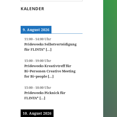
KALENDER
9. August 2026
11:00
-
14:00
Uhr
Prideweeks Selbstverteidigung
für FLINTA*
[...]
15:00
-
19:00
Uhr
Prideweeks Kreativtreff für
Bi+Personen Creative Meeting
for Bi+people
[...]
15:00
-
18:00
Uhr
Prideweeks Picknick für
FLINTA*
[...]
10. August 2026