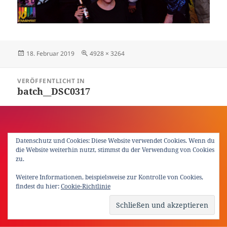
Veröffentlicht
Originalgröße
18. Februar 2019
4928 × 3264
am
Beitragsnavigation
VERÖFFENTLICHT IN
batch__DSC0317
Datenschutz und Cookies: Diese Website verwendet Cookies. Wenn du
die Website weiterhin nutzt, stimmst du der Verwendung von Cookies
zu.
Weitere Informationen, beispielsweise zur Kontrolle von Cookies,
findest du hier:
Cookie-Richtlinie