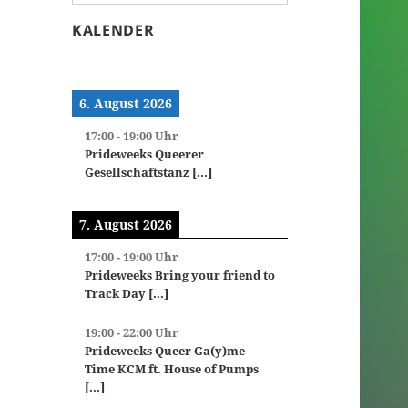
KALENDER
6. August 2026
17:00
-
19:00
Uhr
Prideweeks Queerer
Gesellschaftstanz
[...]
7. August 2026
17:00
-
19:00
Uhr
Prideweeks Bring your friend to
Track Day
[...]
19:00
-
22:00
Uhr
Prideweeks Queer Ga(y)me
Time KCM ft. House of Pumps
[...]