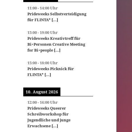
11:00
-
14:00
Uhr
Prideweeks Selbstverteidigung
für FLINTA*
[...]
15:00
-
19:00
Uhr
Prideweeks Kreativtreff für
Bi+Personen Creative Meeting
for Bi+people
[...]
15:00
-
18:00
Uhr
Prideweeks Picknick für
FLINTA*
[...]
10. August 2026
12:00
-
16:00
Uhr
Prideweeks Queerer
Schreibworkshop für
Jugendliche und junge
Erwachsene
[...]