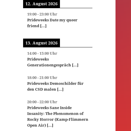
12. August 2026
19:00
-
23:00
Uhr
Prideweeks Date my queer
friend
[...]
13. August 2026
14:00
-
15:00
Uhr
Prideweeks
Generationengespräch
[...]
18:00
-
21:00
Uhr
Prideweeks Demoschilder für
den CSD malen
[...]
20:00
-
22:00
Uhr
Prideweeks Sane Inside
Insanity: The Phenomenon of
Rocky Horror (Kamp-Flimmern
Open Air)
[...]