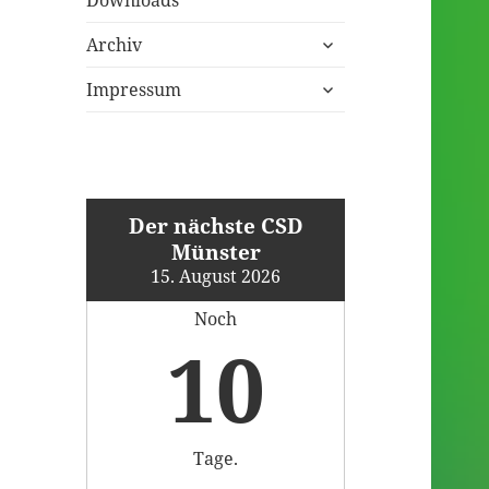
untermenü
Archiv
öffnen
untermenü
Impressum
öffnen
Der nächste CSD
Münster
15. August 2026
Noch
10
Tage.