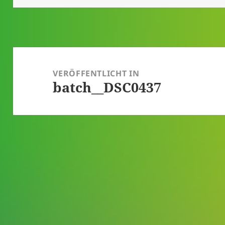
Beitragsnavigation
VERÖFFENTLICHT IN
batch__DSC0437