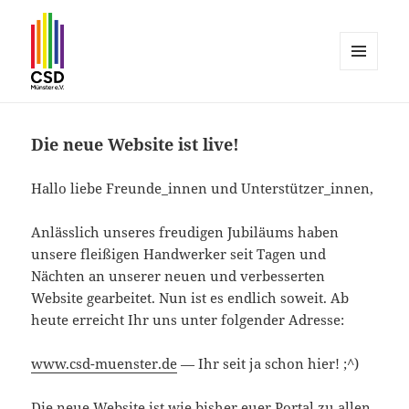
MENÜ
UND
CSD Münster
WIDGETS
Die neue Website ist live!
Hallo liebe Freunde_innen und Unterstützer_innen,
Anlässlich unseres freudigen Jubiläums haben
unsere fleißigen Handwerker seit Tagen und
Nächten an unserer neuen und verbesserten
Website gearbeitet. Nun ist es endlich soweit. Ab
heute erreicht Ihr uns unter folgender Adresse:
www.csd-muenster.de
— Ihr seit ja schon hier! ;^)
Die neue Website ist wie bisher euer Portal zu allen