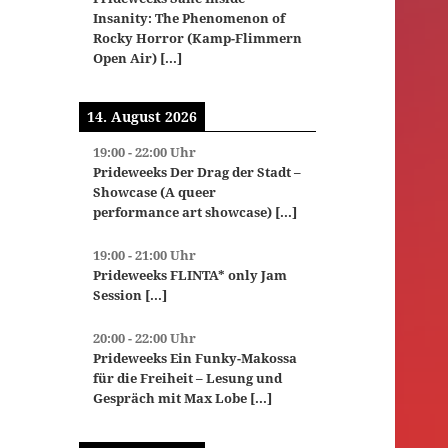
Insanity: The Phenomenon of
Rocky Horror (Kamp-Flimmern
Open Air)
[...]
14. August 2026
19:00
-
22:00
Uhr
Prideweeks Der Drag der Stadt –
Showcase (A queer
performance art showcase)
[...]
19:00
-
21:00
Uhr
Prideweeks FLINTA* only Jam
Session
[...]
20:00
-
22:00
Uhr
Prideweeks Ein Funky-Makossa
für die Freiheit – Lesung und
Gespräch mit Max Lobe
[...]