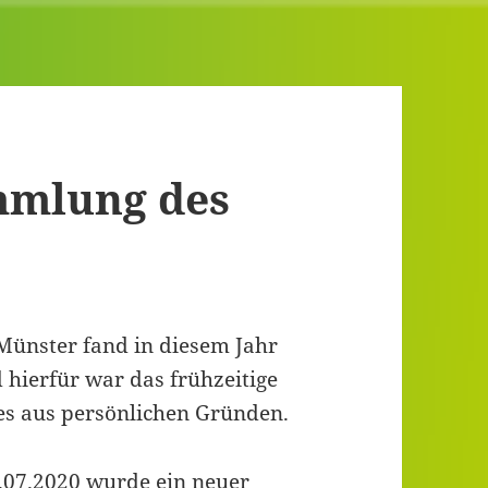
mmlung des
Münster fand in diesem Jahr
 hierfür war das frühzeitige
es aus persönlichen Gründen.
.07.2020 wurde ein neuer