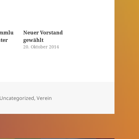
ammlu
Neuer Vorstand
ter
gewählt
20. Oktober 2014
Uncategorized
,
Verein