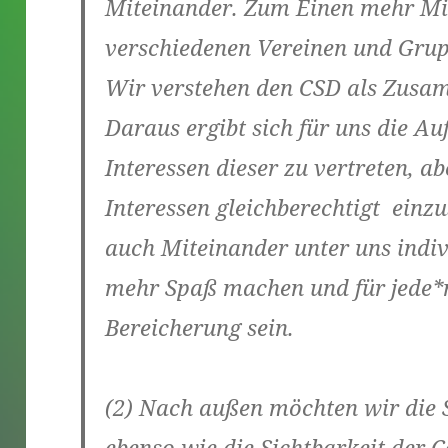
Miteinander. Zum Einen mehr Mi
verschiedenen Vereinen und Gru
Wir verstehen den CSD als Zusam
Daraus ergibt sich für uns die 
Interessen dieser zu vertreten, ab
Interessen gleichberechtigt einz
auch Miteinander unter uns indivi
mehr Spaß machen und für jede*n
Bereicherung sein.
(2)
Nach außen
möchten wir die S
ebenso wie die Sichtbarkeit der