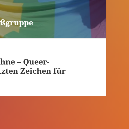
ußgruppe
hne – Queer-
zten Zeichen für