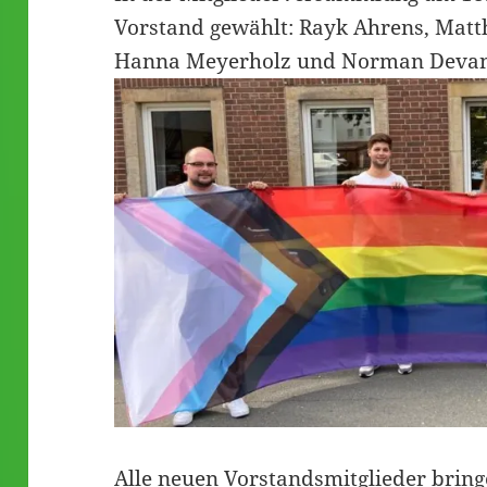
Vorstand gewählt: Rayk Ahrens, Matth
Hanna Meyerholz und Norman Devan
Alle neuen Vorstandsmitglieder bring