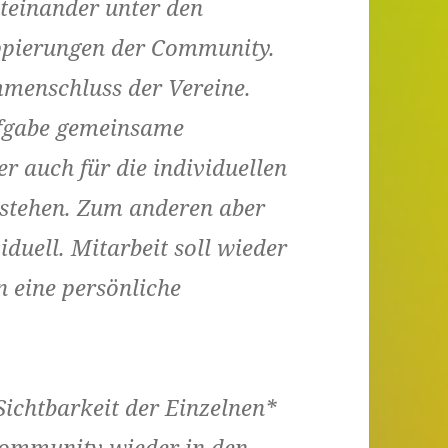
teinander unter den
ppierungen der Community.
menschluss der Vereine.
Aufgabe gemeinsame
er auch für die individuellen
ustehen. Zum anderen aber
duell. Mitarbeit soll wieder
 eine persönliche
ichtbarkeit der Einzelnen*
 Community wieder in den