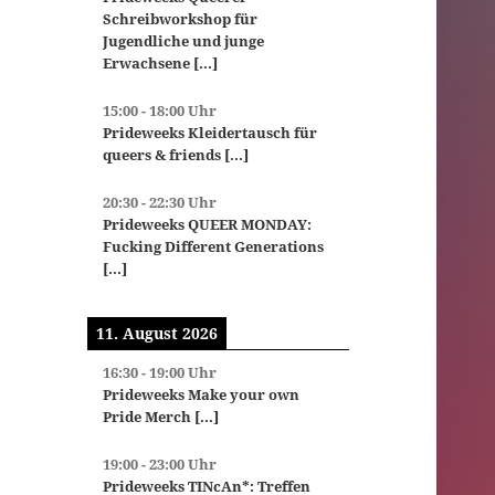
Schreibworkshop für
Jugendliche und junge
Erwachsene
[...]
15:00
-
18:00
Uhr
Prideweeks Kleidertausch für
queers & friends
[...]
20:30
-
22:30
Uhr
Prideweeks QUEER MONDAY:
Fucking Different Generations
[...]
11. August 2026
16:30
-
19:00
Uhr
Prideweeks Make your own
Pride Merch
[...]
19:00
-
23:00
Uhr
Prideweeks TINcAn*: Treffen