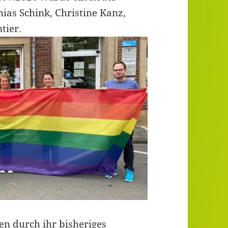
ias Schink, Christine Kanz,
tier.
en durch ihr bisheriges