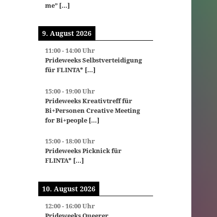
me”
[...]
9. August 2026
11:00
-
14:00
Uhr
Prideweeks Selbstverteidigung
für FLINTA*
[...]
15:00
-
19:00
Uhr
Prideweeks Kreativtreff für
Bi+Personen Creative Meeting
for Bi+people
[...]
15:00
-
18:00
Uhr
Prideweeks Picknick für
FLINTA*
[...]
10. August 2026
12:00
-
16:00
Uhr
Prideweeks Queerer