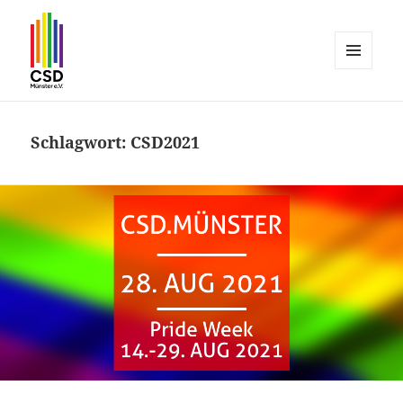
MENÜ
UND
CSD Münster
WIDGETS
Schlagwort:
CSD2021