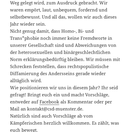
Weg gelegt wird, zum Ausdruck gebracht. Wir
waren empört, laut, unbequem, fordernd und
selbs
tbewusst. Und all das, wollen wir auch dieses
Jahr wieder sein.
Nicht genug damit, dass Homo-, Bi- und
Trans*phobie noch immer keine Fremdworte in
unserer Gesellschaft sind und Abweichungen von
der heterosexuellen und binärgeschlechtlichen
Norm erklärungsbedürftig bleiben. Wir müssen mit
Schrecken feststellen, dass rechtspopulistische
Diffamierung des Andersseins gerade wieder
alltäglich wird.
Wie positionieren wir uns in diesem Jahr? Ihr seid
gefragt! Bringt euch ein und macht Vorschläge,
entweder auf
Facebook
als Kommentar oder per
Mail an kontakt@csd-muenster.de.
Natürlich sind auch Vorschläge ab vom
Kämpferischen herzlich willkommen. Es zählt, was
euch bewegt.