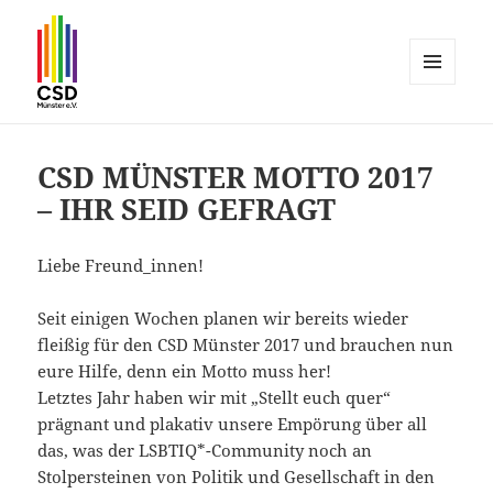
MENÜ
UND
CSD Münster
WIDGETS
CSD MÜNSTER MOTTO 2017
– IHR SEID GEFRAGT
Liebe Freund_innen!
Seit einigen Wochen planen wir bereits wieder
fleißig für den CSD Münster 2017 und brauchen nun
eure Hilfe, denn ein Motto muss her!
Letztes Jahr haben wir mit „Stellt euch quer“
prägnant und plakativ unsere Empörung über all
das, was der LSBTIQ*-Community noch an
Stolpersteinen von Politik und Gesellschaft in den