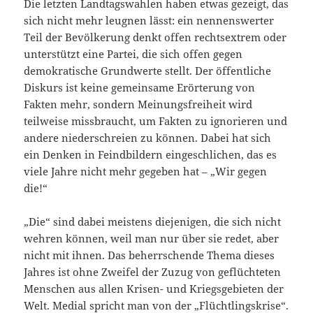
Die letzten Landtagswahlen haben etwas gezeigt, das
sich nicht mehr leugnen lässt: ein nennenswerter
Teil der Bevölkerung denkt offen rechtsextrem oder
unterstützt eine Partei, die sich offen gegen
demokratische Grundwerte stellt. Der öffentliche
Diskurs ist keine gemeinsame Erörterung von
Fakten mehr, sondern Meinungsfreiheit wird
teilweise missbraucht, um Fakten zu ignorieren und
andere niederschreien zu können. Dabei hat sich
ein Denken in Feindbildern eingeschlichen, das es
viele Jahre nicht mehr gegeben hat – „Wir gegen
die!“
„Die“ sind dabei meistens diejenigen, die sich nicht
wehren können, weil man nur über sie redet, aber
nicht mit ihnen. Das beherrschende Thema dieses
Jahres ist ohne Zweifel der Zuzug von geflüchteten
Menschen aus allen Krisen- und Kriegsgebieten der
Welt. Medial spricht man von der „Flüchtlingskrise“.