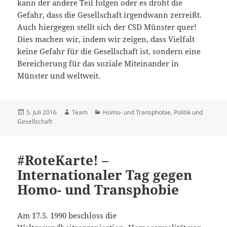
kann der andere Teil folgen oder es droht die
Gefahr, dass die Gesellschaft irgendwann zerreißt.
Auch hiergegen stellt sich der CSD Münster quer!
Dies machen wir, indem wir zeigen, dass Vielfalt
keine Gefahr für die Gesellschaft ist, sondern eine
Bereicherung für das soziale Miteinander in
Münster und weltweit.
Veröffentlicht
Autor
Kategorien
5. Juli 2016
Team
Homo- und Transphobie
,
Politik und
am
Gesellschaft
#RoteKarte! –
Internationaler Tag gegen
Homo- und Transphobie
Am 17.5. 1990 beschloss die