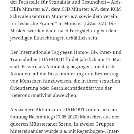
der Fachstelle für Sexualität und Gesundheit – Aids-
Hilfe Münster e.V., dem CSD Münster e.V., dem KCM
Schwulenzentrum Münster e.V. sowie dem Verein
für lesbische Frauen* in Münster (LiVas e.V.). Die
Masken werden dann nach Fertigstellung bei den
jeweiligen Einrichtungen erhältlich sein.
Der Internationale Tag gegen Homo-, Bi-, Inter- und
Transphobie (IDAHOBIT) findet jährlich am 17. Mai
statt. Er wird als Aktionstag begangen, um durch
Aktionen auf die Diskriminierung und Bestrafung
von Menschen hinzuweisen, die in ihrer sexuellen
Orientierung oder Geschlechtsidentität von der
Heteronormativität abweichen.
Als weitere Aktion zum IDAHOBIT trafen sich am
Sonntag Nachmittag (17.05.2020) Menschen aus der
queeren Münsteraner Szene. In zweier Gruppen
hintereinander wurde u.a. mit Regenbogen-, Inter-