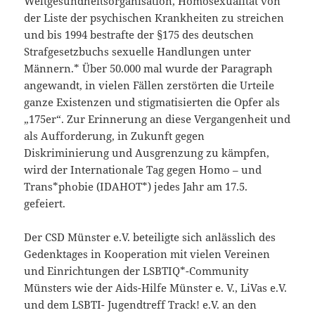
Weltgesundheitsorganisation, Homosexualität von
der Liste der psychischen Krankheiten zu streichen
und bis 1994 bestrafte der §175 des deutschen
Strafgesetzbuchs sexuelle Handlungen unter
Männern.* Über 50.000 mal wurde der Paragraph
angewandt, in vielen Fällen zerstörten die Urteile
ganze Existenzen und stigmatisierten die Opfer als
„175er“. Zur Erinnerung an diese Vergangenheit und
als Aufforderung, in Zukunft gegen
Diskriminierung und Ausgrenzung zu kämpfen,
wird der Internationale Tag gegen Homo – und
Trans*phobie (IDAHOT*) jedes Jahr am 17.5.
gefeiert.
Der CSD Münster e.V. beteiligte sich anlässlich des
Gedenktages in Kooperation mit vielen Vereinen
und Einrichtungen der LSBTIQ*-Community
Münsters wie der Aids-Hilfe Münster e. V., LiVas e.V.
und dem LSBTI- Jugendtreff Track! e.V. an den