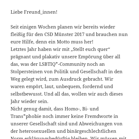
Liebe Freund_innen!
Seit einigen Wochen planen wir bereits wieder
fleißig für den CSD Münster 2017 und brauchen nun
eure Hilfe, denn ein Motto muss her!
Letztes Jahr haben wir mit „Stellt euch quer“
prägnant und plakativ unsere Empörung über all
das, was der LSBTIQ*-Community noch an
Stolpersteinen von Politik und Gesellschaft in den
Weg gelegt wird, zum Ausdruck gebracht. Wir
waren empört, laut, unbequem, fordernd und
selbs
tbewusst. Und all das, wollen wir auch dieses
Jahr wieder sein.
Nicht genug damit, dass Homo-, Bi- und
Trans*phobie noch immer keine Fremdworte in
unserer Gesellschaft sind und Abweichungen von
der heterosexuellen und binärgeschlechtlichen
Norm erklärungsbedürftig bleiben. Wir müssen mit