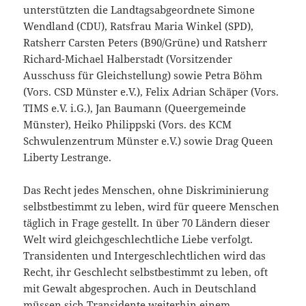
unterstützten die Landtagsabgeordnete Simone
Wendland (CDU), Ratsfrau Maria Winkel (SPD),
Ratsherr Carsten Peters (B90/Grüne) und Ratsherr
Richard-Michael Halberstadt (Vorsitzender
Ausschuss für Gleichstellung) sowie Petra Böhm
(Vors. CSD Münster e.V.), Felix Adrian Schäper (Vors.
TIMS e.V. i.G.), Jan Baumann (Queergemeinde
Münster), Heiko Philippski (Vors. des KCM
Schwulenzentrum Münster e.V.) sowie Drag Queen
Liberty Lestrange.
Das Recht jedes Menschen, ohne Diskriminierung
selbstbestimmt zu leben, wird für queere Menschen
täglich in Frage gestellt. In über 70 Ländern dieser
Welt wird gleichgeschlechtliche Liebe verfolgt.
Transidenten und Intergeschlechtlichen wird das
Recht, ihr Geschlecht selbstbestimmt zu leben, oft
mit Gewalt abgesprochen. Auch in Deutschland
müssen sich Transidente weiterhin einem