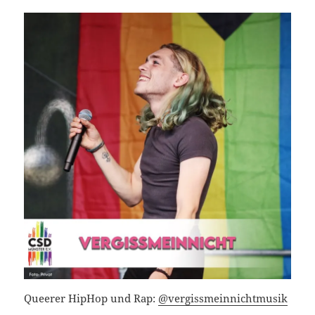
Queerer HipHop und Rap:
@vergissmeinnichtmusik