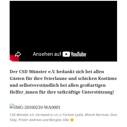
Der CSD Münster e.V. bedankt sich bei allen
Gästen für ihre Feierlaune und schicken Kostüme
und selbstverständlich bei allen großartigen
Helfer_innen für ihre tatkräftige Unterstützung!
CSD Münster e.V. Vorstand (v.l.n.r.): Füchsin Lydia, Mönch Norman, Diva
Toby, Prister Andreas und Bierglas Silke