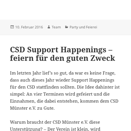
Veröffentlicht
Autor
Kategorien
10. Februar 2016
Team
Party und Feierei
am
CSD Support Happenings –
feiern für den guten Zweck
Im letzten Jahr lief’s so gut, da war es keine Frage,
dass auch dieses Jahr wieder Support Happenings
für den CSD stattfinden sollten. Die Idee dahinter ist
simpel: An vier Terminen wird gefeiert und die
Einnahmen, die dabei entstehen, kommen dem CSD
Münster e.V. zu Gute.
Warum braucht der CSD Münster e.V. diese
Unterstützung? – Der Verein ist klein, wird