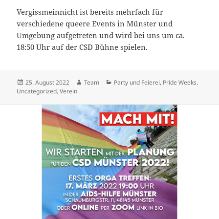
Vergissmeinnicht ist bereits mehrfach für
verschiedene queere Events in Münster und
Umgebung aufgetreten und wird bei uns um ca.
18:50 Uhr auf der CSD Bühne spielen.
Veröffentlicht
Autor
Kategorien
25. August 2022
Team
Party und Feierei
,
Pride Weeks
,
am
Uncategorized
,
Verein