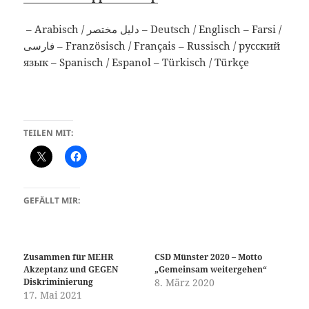
– Arabisch / دليل مختصر – Deutsch / Englisch – Farsi /
فارسی – Französisch / Français – Russisch / русский
язык – Spanisch / Espanol – Türkisch / Türkçe
TEILEN MIT:
GEFÄLLT MIR:
Zusammen für MEHR
CSD Münster 2020 – Motto
Akzeptanz und GEGEN
„Gemeinsam weitergehen“
Diskriminierung
8. März 2020
17. Mai 2021