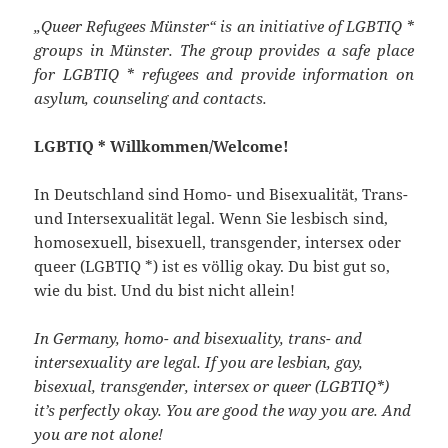
„Queer Refugees Münster“ is an initiative of LGBTIQ *
groups in Münster. The group provides a safe place
for LGBTIQ * refugees and provide information on
asylum, counseling and contacts.
LGBTIQ * Willkommen/Welcome!
In Deutschland sind Homo- und Bisexualität, Trans-
und Intersexualität legal. Wenn Sie lesbisch sind,
homosexuell, bisexuell, transgender, intersex oder
queer (LGBTIQ *) ist es völlig okay. Du bist gut so,
wie du bist. Und du bist nicht allein!
In Germany, homo- and bisexuality, trans- and
intersexuality are legal. If you are lesbian, gay,
bisexual, transgender, intersex or queer (LGBTIQ*)
it’s perfectly okay. You are good the way you are. And
you are not alone!