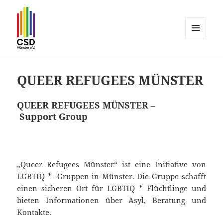
MENÜ
UND
CSD Münster
WIDGETS
QUEER REFUGEES MÜNSTER
QUEER REFUGEES MÜNSTER –
Support Group
„Queer Refugees Münster“ ist eine Initiative von
LGBTIQ * -Gruppen in Münster. Die Gruppe schafft
einen sicheren Ort für LGBTIQ * Flüchtlinge und
bieten Informationen über Asyl, Beratung und
Kontakte.